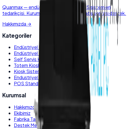
Quanmax
—
endüstriyel elektronik & POS sistemleri
tedarikçisi. Kurumsal kalite, hızlı kargo, satış sonrası destek.
Hakkımızda
→
Kategoriler
Endüstriyel Panel PC
Endüstriyel Box PC
Self Servis Kiosk
Totem Kiosk
Kiosk Sistemleri
Endustriyel Monitörler
POS Stand ve Kiosk Ayakları
Kurumsal
Hakkımızda
Ekibimiz
Fabrika Tanıtım
Destek Merkezi