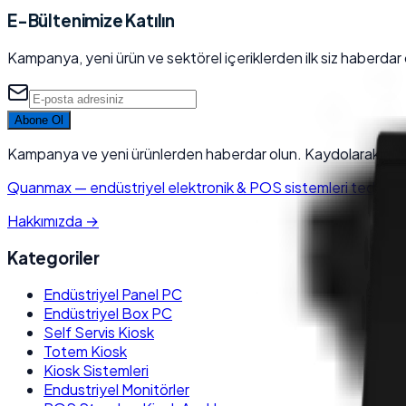
E-Bültenimize Katılın
Kampanya, yeni ürün ve sektörel içeriklerden ilk siz haberdar 
Abone Ol
Kampanya ve yeni ürünlerden haberdar olun. Kaydolarak KVK
Quanmax
—
endüstriyel elektronik & POS sistemleri tedarikçis
Hakkımızda
→
Kategoriler
Endüstriyel Panel PC
Endüstriyel Box PC
Self Servis Kiosk
Totem Kiosk
Kiosk Sistemleri
Endustriyel Monitörler